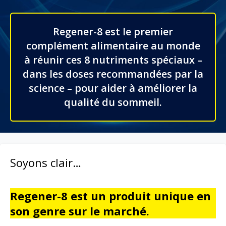
Regener-8 est le premier
complément alimentaire au monde
à réunir ces 8 nutriments spéciaux –
dans les doses recommandées par la
science – pour aider à améliorer la
qualité du sommeil.
Soyons clair…
Regener-8 est un produit unique en
son genre sur le marché.