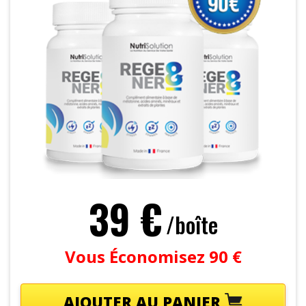
39 €
/boîte
Vous Économisez 90 €
AJOUTER AU PANIER