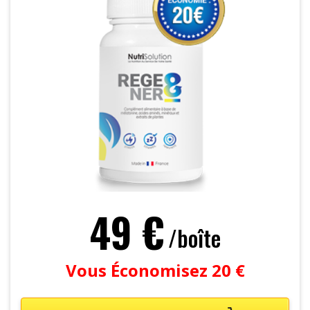
49 €
/boîte
Vous Économisez 20 €