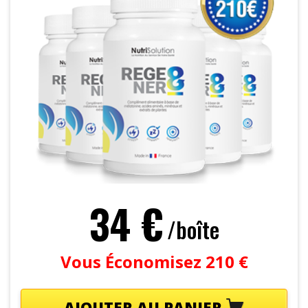
34 €
/boîte
Vous Économisez 210 €
AJOUTER AU PANIER