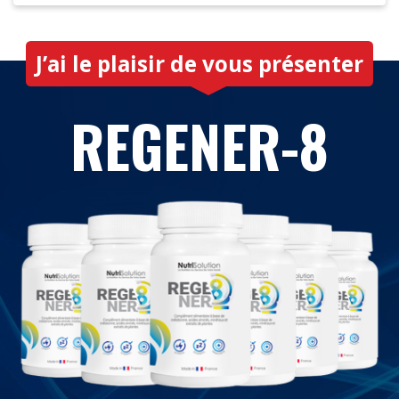
J’ai le plaisir de vous présenter
REGENER-8