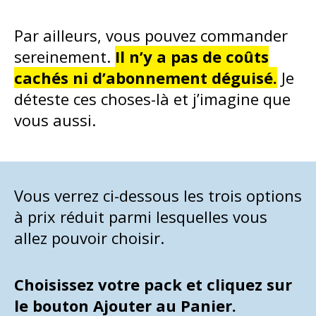
Par ailleurs, vous pouvez commander
sereinement.
Il n’y a pas de coûts
cachés ni d’abonnement déguisé.
Je
déteste ces choses-là et j’imagine que
vous aussi.
Vous verrez ci-dessous les trois options
à prix réduit parmi lesquelles vous
allez pouvoir choisir.
Choisissez votre pack et cliquez sur
le bouton Ajouter au Panier.