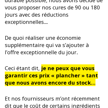
durable possible, nous avons décidé de
vous proposer nos cures de 90 ou 180
jours avec des réductions
exceptionnelles…
De quoi réaliser une économie
supplémentaire qui va s’ajouter à
l’offre exceptionnelle du jour.
Ceci étant dit,
je ne peux que vous
garantir ces prix « plancher » tant
que nous avons encore du stock…
Et nos fournisseurs m’ont récemment
dit que le coût de certains ingrédients